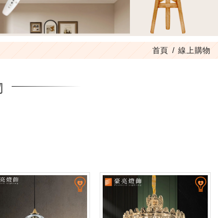
首頁
線上購物
物