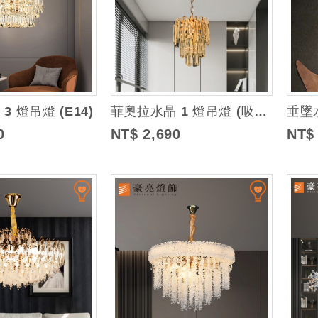
 燈吊燈 (E14)
菲奧拉水晶 1 燈吊燈 (吸頂盤直徑約10cm)
垂墜水
0
NT$ 2,690
NT$