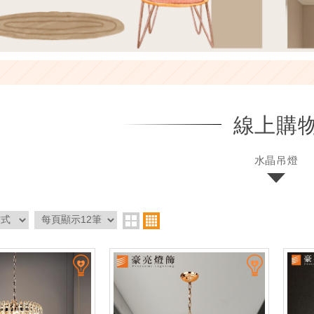
線上購
水晶吊燈