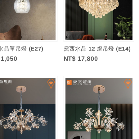
晶單吊燈 (E27)
黛西水晶 12 燈吊燈 (E14)
 1,050
NT$ 17,800