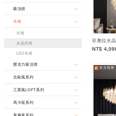
吸頂燈
吊燈
吊燈
菲奧拉水晶 3
水晶吊燈
NT$ 4,09
LED吊燈
壓克力吸頂燈
北歐風系列
工業風LOFT系列
馬卡龍系列
童趣風系列