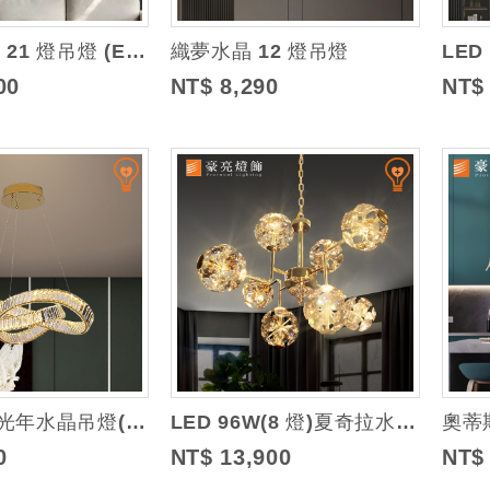
艾爾頓水晶 21 燈吊燈 (E14)
織夢水晶 12 燈吊燈
00
NT$ 8,290
NT$
LED 70W 光年水晶吊燈(三色光)
LED 96W(8 燈)夏奇拉水晶吊燈
奧蒂
0
NT$ 13,900
NT$