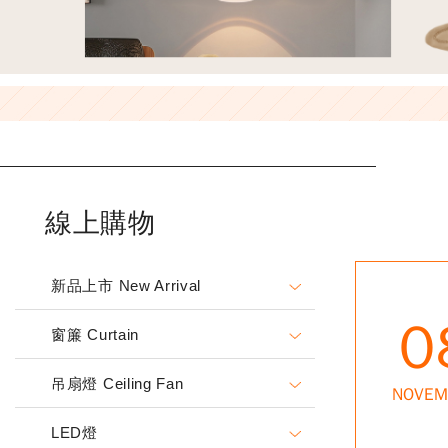
線上購物
新品上市 New Arrival
0
窗簾 Curtain
吊扇燈 Ceiling Fan
NOVEM
LED燈