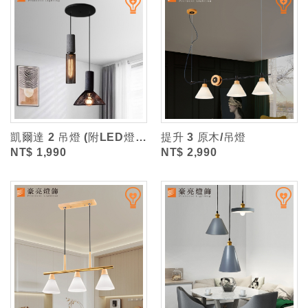
凱爾達 2 吊燈 (附LED燈泡)
提升 3 原木/吊燈
NT$ 1,990
NT$ 2,990