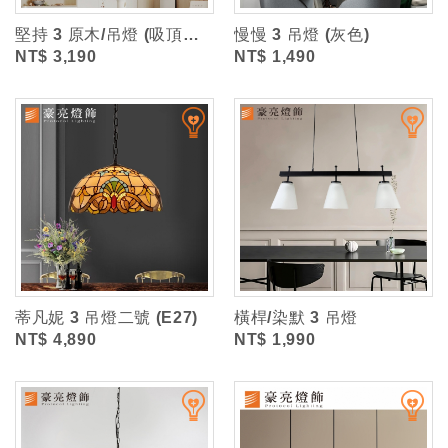
堅持 3 原木/吊燈 (吸頂盤寬約8cm)
慢慢 3 吊燈 (灰色)
NT$ 3,190
NT$ 1,490
蒂凡妮 3 吊燈二號 (E27)
橫桿/染默 3 吊燈
NT$ 4,890
NT$ 1,990