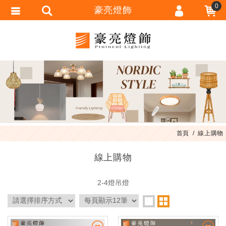
0
豪亮燈飾
會員登入
會員註冊
忘記密碼
訂單查詢
匯款通知
首頁
線上購物
線上購物
2-4燈吊燈