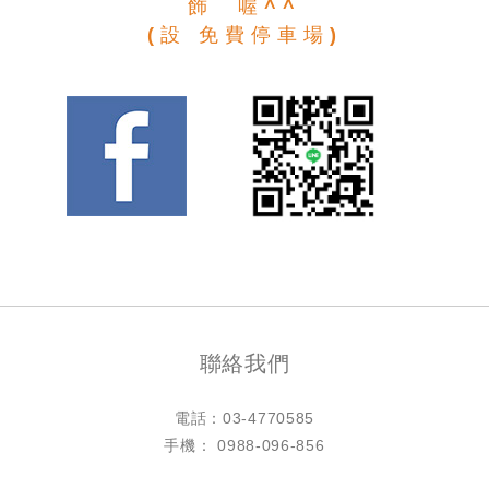
飾 喔^^
(設 免費停車場)
聯絡我們
電話：
03-4770585
手機： 0988-096-856
LINE ID：@h4770585