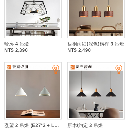
輪廓 4 吊燈
梧桐雨細(深色)橫桿 3 吊燈
NT$ 2,390
NT$ 2,490
凝望 2 吊燈 (E27*2 + LED 8W自然光*2)
原木/約定 3 吊燈