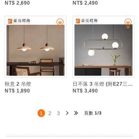
NT$ 2,690
NT$ 2,490
秋意 2 吊燈
日不落 3 吊燈 (附E27三色光燈泡)
NT$ 1,890
NT$ 3,490
頁數 1/3
1
2
3